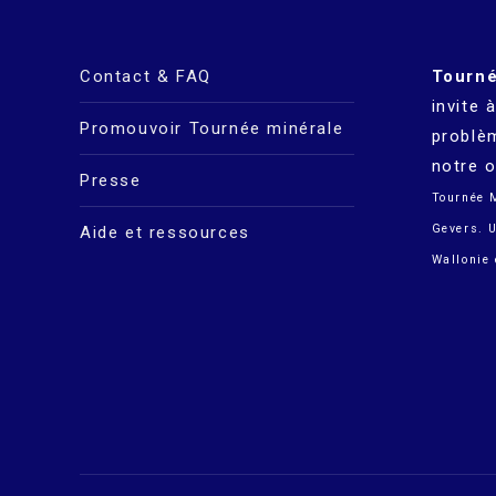
Contact & FAQ
Tourné
invite 
Promouvoir Tournée minérale
problè
notre o
Presse
Tournée 
Gevers. U
Aide et ressources
Wallonie 