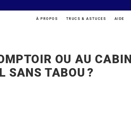
À PROPOS
TRUCS & ASTUCES
AIDE
OMPTOIR OU AU CABI
L SANS TABOU ?