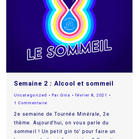
Semaine 2 : Alcool et sommeil
Uncategorized
Par
Gina
février 8, 2021
1 Commentaire
2e semaine de Tournée Minérale, 2e
thème. Aujourd’hui, on vous parle du
sommeil ! Un petit gin to’ pour faire un